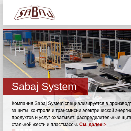
Sabaj System
Компания Sabaj System специализируется в производ
защиты, контроля и трансмисии электрической энерги
продуктов и услуг охватывет: распределительные щит
стальной жести и пластмассы.
См. далее >